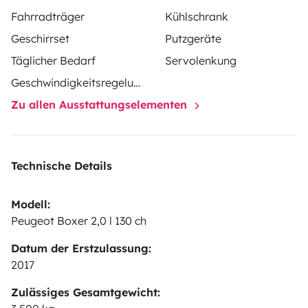
Fahrradträger
Kühlschrank
Geschirrset
Putzgeräte
Täglicher Bedarf
Servolenkung
Geschwindigkeitsregelung
Zu allen Ausstattungselementen
Technische Details
Modell:
Peugeot Boxer 2,0 l 130 ch
Datum der Erstzulassung:
2017
Zulässiges Gesamtgewicht: