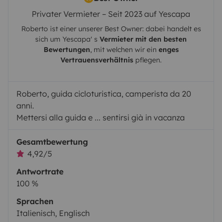
Privater Vermieter – Seit 2023 auf Yescapa
Roberto
ist einer unserer Best Owner: dabei handelt es
sich um
Yescapa
' s
Vermieter mit den besten
Bewertungen
, mit welchen wir ein
enges
Vertrauensverhältnis
pflegen.
Roberto, guida cicloturistica, camperista da 20
anni.
Mettersi alla guida e ... sentirsi già in vacanza
Gesamtbewertung
4,92/5
Antwortrate
100 %
Sprachen
Italienisch, Englisch