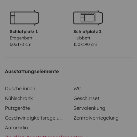
Schlafplatz 1
Schlafplatz 2
Etagenbett
Hubbett
60x170 cm
150x190 cm
Ausstattungselemente
Dusche innen
WC
Kühlschrank
Geschirrset
Putzgeräte
Servolenkung
Geschwindigkeitsregelung
Zentralverriegelung
Autoradio