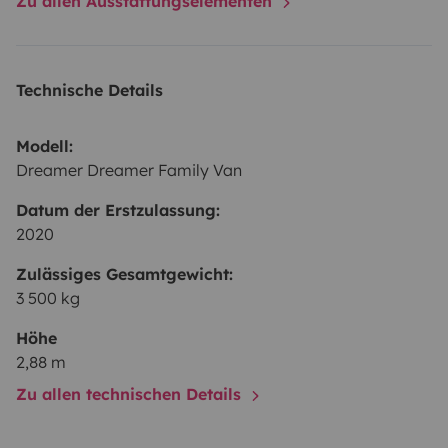
Zu allen Ausstattungselementen
Technische Details
Modell:
Dreamer Dreamer Family Van
Datum der Erstzulassung:
2020
Zulässiges Gesamtgewicht:
3 500 kg
Höhe
2,88 m
Zu allen technischen Details