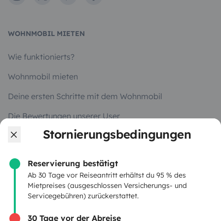
WOHNMOBIL MIETEN
Wie funktionierts?
Wohnmobil mieten
Deine ersten Schritte mit dem Wohnmobil
Die Bewertungen unserer User
Stornierungsbedingungen
Hilfe für Mieter
Reservierung bestätigt
VERMIETER
Ab 30 Tage vor Reiseantritt erhältst du 95 % des
Mietpreises (ausgeschlossen Versicherungs- und
Servicegebühren) zurückerstattet.
Wohnmobil vermieten
Mietvertrag
30 Tage vor der Abreise