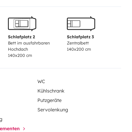
Schlafplatz 2
Schlafplatz 3
Bett im ausfahrbaren
Zentralbett
Hochdach
140x200 cm
140x200 cm
WC
Kühlschrank
Putzgeräte
Servolenkung
g
elementen