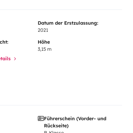
Datum der Erstzulassung:
2021
cht:
Höhe
3,15 m
tails
Führerschein (Vorder- und
Rückseite)
B-Klasse