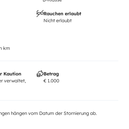
Rauchen erlaubt
Nicht erlaubt
em km
r Kaution
Betrag
r verwaltet,
€ 1.000
ngen hängen vom Datum der Stornierung ab.