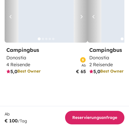
Campingbus
Campingbus
Donostia
Donostia
4 Reisende
2 Reisende
Ab
5,0
€ 65
5,0
Best Owner
Best Owner
Ab
Reservierungsanfrage
€ 100
/Tag