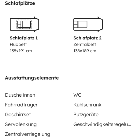
Schlafplätze
Schlafplatz 1
Schlafplatz 2
Hubbett
Zentralbett
138x191 cm
138x189 cm
Ausstattungselemente
Dusche innen
WC
Fahrradträger
Kühlschrank
Geschirrset
Putzgeräte
Servolenkung
Geschwindigkeitsregelung
Zentralverriegelung