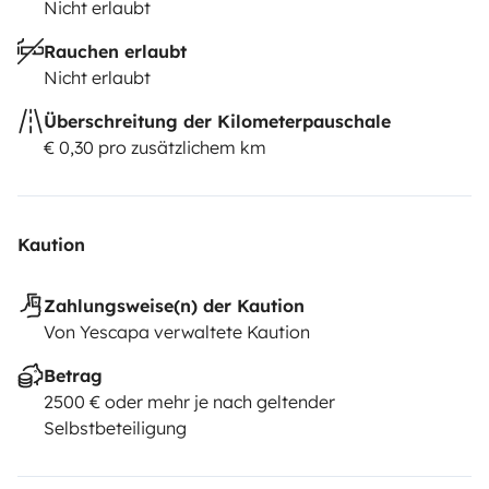
Nicht erlaubt
Rauchen erlaubt
Nicht erlaubt
Überschreitung der Kilometerpauschale
€ 0,30 pro zusätzlichem km
Kaution
Zahlungsweise(n) der Kaution
Von Yescapa verwaltete Kaution
Betrag
2500 € oder mehr je nach geltender
Selbstbeteiligung