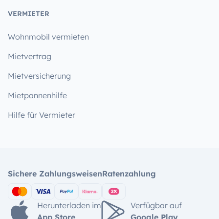
VERMIETER
Wohnmobil vermieten
Mietvertrag
Mietversicherung
Mietpannenhilfe
Hilfe für Vermieter
Sichere Zahlungsweisen
Ratenzahlung
Herunterladen im
Verfügbar auf
App Store
Google Play