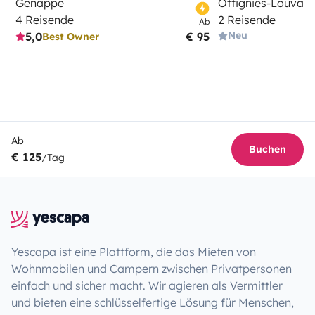
Genappe
Ottignies-Louvain
4 Reisende
2 Reisende
Ab
Neu
5,0
€ 95
Best Owner
Ab
Buchen
€ 125
/Tag
Yescapa ist eine Plattform, die das Mieten von
Wohnmobilen und Campern zwischen Privatpersonen
einfach und sicher macht. Wir agieren als Vermittler
und bieten eine schlüsselfertige Lösung für Menschen,