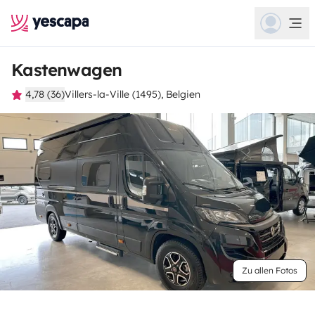
Kastenwagen
4,78 (36)
Villers-la-Ville (1495), Belgien
Zu allen Fotos