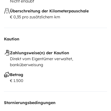
Nicht erlaubt
Überschreitung der Kilometerpauschale
€ 0,35 pro zusätzlichem km
Kaution
Zahlungsweise(n) der Kaution
Direkt vom Eigentümer verwaltet,
banküberweisung
Betrag
€ 1.500
Stornierungsbedingungen