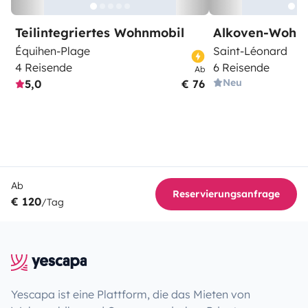
Teilintegriertes Wohnmobil
Alkoven-Wohn
Équihen-Plage
Saint-Léonard
4 Reisende
6 Reisende
Ab
Neu
5,0
€ 76
Ab
Reservierungsanfrage
€ 120
/Tag
Yescapa ist eine Plattform, die das Mieten von