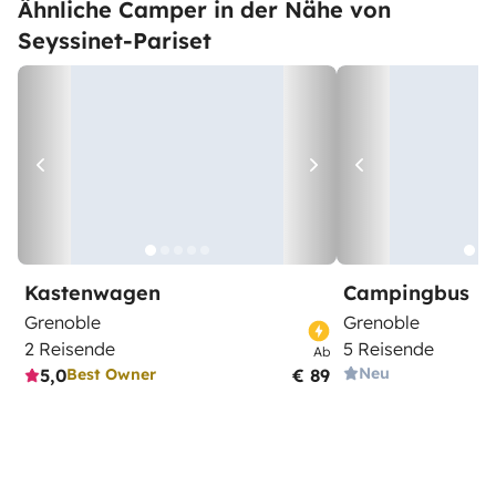
Ähnliche Camper in der Nähe von
Seyssinet-Pariset
Kastenwagen
Campingbus
Grenoble
Grenoble
2 Reisende
5 Reisende
Ab
Neu
5,0
€ 89
Best Owner