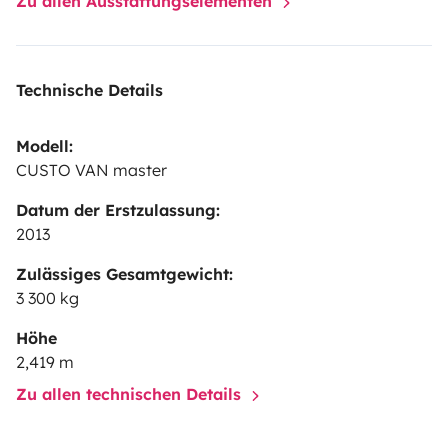
Zu allen Ausstattungselementen
Technische Details
Modell:
CUSTO VAN master
Datum der Erstzulassung:
2013
Zulässiges Gesamtgewicht:
3 300 kg
Höhe
2,419 m
Zu allen technischen Details