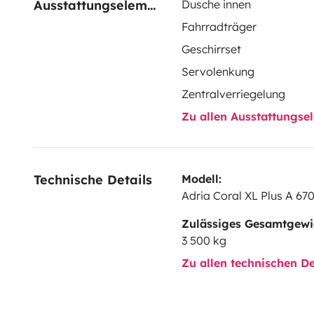
Ausstattungselemente
Dusche innen
Fahrradträger
Geschirrset
Servolenkung
Zentralverriegelung
Zu allen Ausstattungs
Technische Details
Modell:
Adria Coral XL Plus A 67
Zulässiges Gesamtgewi
3 500 kg
Zu allen technischen De