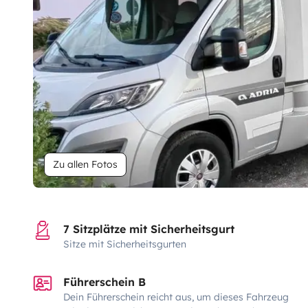
Zu allen Fotos
7 Sitzplätze mit Sicherheitsgurt
Sitze mit Sicherheitsgurten
Führerschein B
Dein Führerschein reicht aus, um dieses Fahrzeug