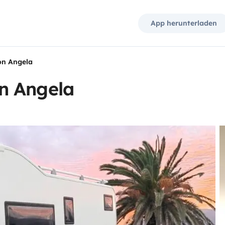
App herunterladen
on Angela
n Angela