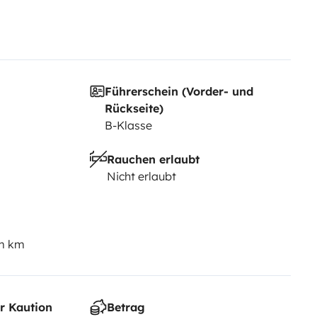
Führerschein (Vorder- und
Rückseite)
B-Klasse
Rauchen erlaubt
Nicht erlaubt
em km
r Kaution
Betrag