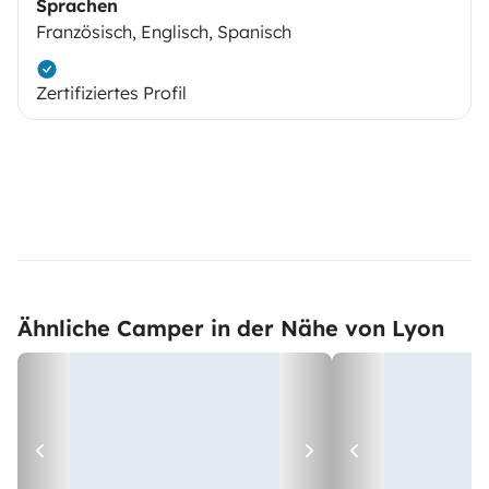
Sprachen
Französisch, Englisch, Spanisch
Zertifiziertes Profil
Ähnliche Camper in der Nähe von Lyon