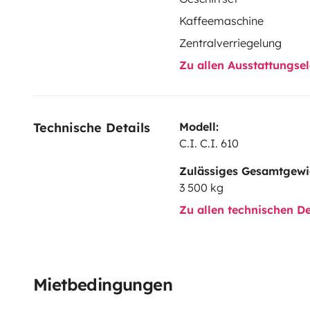
Kaffeemaschine
Zentralverriegelung
Zu allen Ausstattungs
Technische Details
Modell:
C.I. C.I. 610
Zulässiges Gesamtgewi
3 500 kg
Zu allen technischen De
Mietbedingungen