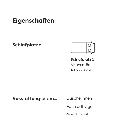
Eigenschaften
Schlafplätze
Schlafplatz 1
Alkoven-Bett
160x220 cm
Ausstattungselemente
Dusche innen
Fahrradträger
Geschirrset