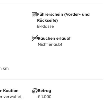
Führerschein (Vorder- und
Rückseite)
B-Klasse
Rauchen erlaubt
Nicht erlaubt
em km
r Kaution
Betrag
r verwaltet,
€ 1.000