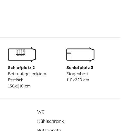
Schlafplatz 2
Schlafplatz 3
Bett auf gesenktem
Etagenbett
Esstisch
110x220 cm
150x210 cm
WC
Kühlschrank
Putzgeräte