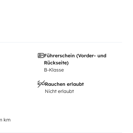
Führerschein (Vorder- und
Rückseite)
B-Klasse
Rauchen erlaubt
Nicht erlaubt
em km