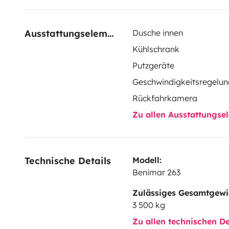
Ausstattungselemente
Dusche innen
Kühlschrank
Putzgeräte
Geschwindigkeitsregelun
Rückfahrkamera
Zu allen Ausstattungs
Technische Details
Modell:
Benimar 263
Zulässiges Gesamtgewi
3 500 kg
Zu allen technischen De