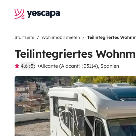
Startseite
Wohnmobil mieten
Teilintegriertes Wohnm
Teilintegriertes Wohnm
4,6 (5)
Alicante (Alacant) (03114), Spanien