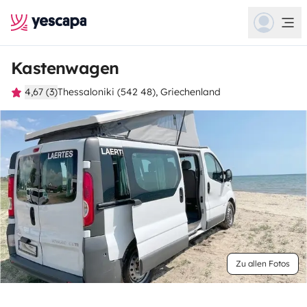
Kastenwagen
4,67 (3)
Thessaloniki (542 48), Griechenland
Zu allen Fotos