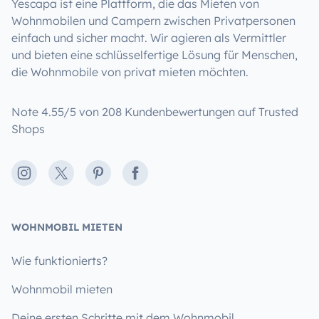
Yescapa ist eine Plattform, die das Mieten von
Wohnmobilen und Campern zwischen Privatpersonen
einfach und sicher macht. Wir agieren als Vermittler
und bieten eine schlüsselfertige Lösung für Menschen,
die Wohnmobile von privat mieten möchten.
Note 4.55/5 von 208 Kundenbewertungen auf Trusted
Shops
Instagram
X
Pinterest
Facebook
WOHNMOBIL MIETEN
Wie funktionierts?
Wohnmobil mieten
Deine ersten Schritte mit dem Wohnmobil