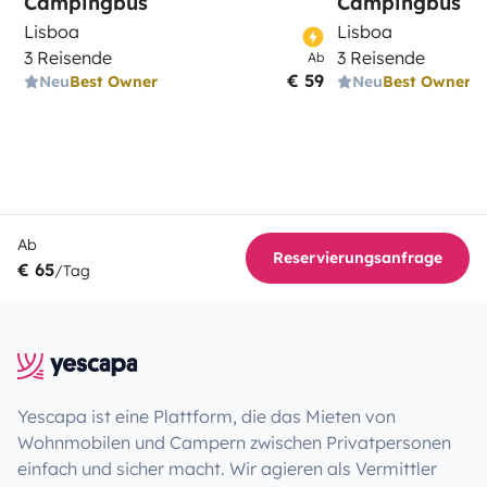
Campingbus
Campingbus
Lisboa
Lisboa
3 Reisende
3 Reisende
Ab
€ 59
Neu
Best Owner
Neu
Best Owner
Ab
Reservierungsanfrage
€ 65
/Tag
Yescapa ist eine Plattform, die das Mieten von
Wohnmobilen und Campern zwischen Privatpersonen
einfach und sicher macht. Wir agieren als Vermittler