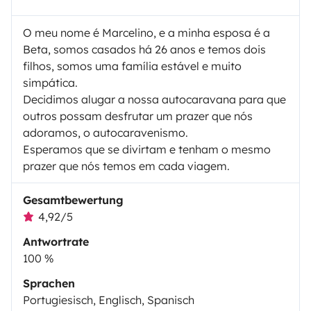
O meu nome é Marcelino, e a minha esposa é a
Beta, somos casados há 26 anos e temos dois
filhos, somos uma família estável e muito
simpática.
Decidimos alugar a nossa autocaravana para que
outros possam desfrutar um prazer que nós
adoramos, o autocaravenismo.
Esperamos que se divirtam e tenham o mesmo
prazer que nós temos em cada viagem.
Gesamtbewertung
4,92/5
Antwortrate
100 %
Sprachen
Portugiesisch, Englisch, Spanisch