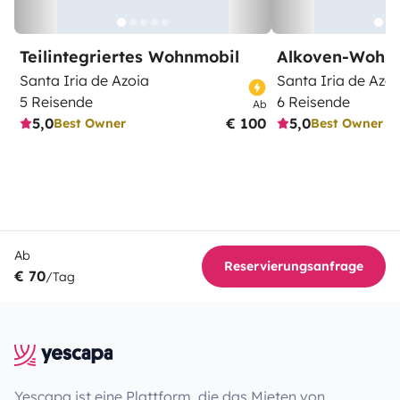
Teilintegriertes Wohnmobil
Alkoven-Wohn
Santa Iria de Azoia
Santa Iria de Azoi
5 Reisende
6 Reisende
Ab
5,0
€ 100
5,0
Best Owner
Best Owner
Ab
Reservierungsanfrage
€ 70
/Tag
Yescapa ist eine Plattform, die das Mieten von