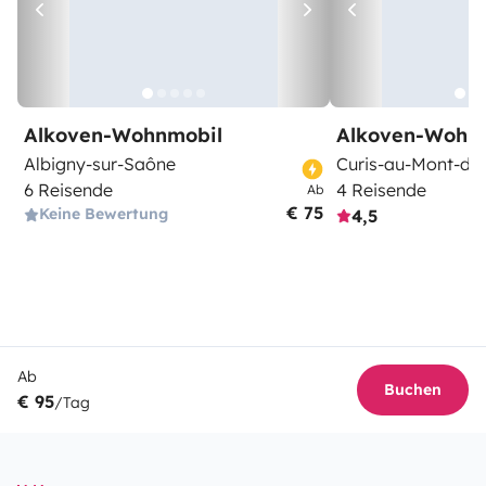
Alkoven-Wohnmobil
Alkoven-Wohn
Albigny-sur-Saône
Curis-au-Mont-d'O
6 Reisende
4 Reisende
Ab
€ 75
Keine Bewertung
4,5
Ab
Buchen
€ 95
/Tag