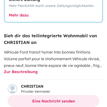
Mehr Flexibilität durch unsere Zahlungsmöglichkeiten
Mehr dazu
Sieh dir das teilintegrierte Wohnmobil von
CHRISTIAN an
Véhicule Ford transit hymer très bonnes finitions.
Volume parfait pour le stationnement.
Véhicule révisé,
pneus neuf, bonne literie espace de vie agréable , frigo
Zur Beschreibung
congélateur remplacé en 2024.
CHRISTIAN
Privater Vermieter
Eine Nachricht senden