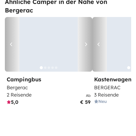
Ähnliche Camper in der Nähe von
Bergerac
Campingbus
Kastenwagen
Bergerac
BERGERAC
2 Reisende
3 Reisende
Ab
Neu
5,0
€ 59