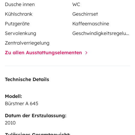
Dusche innen
WC
Kühlschrank
Geschirrset
Putzgeräte
Kaffeemaschine
Servolenkung
Geschwindigkeitsregelung
Zentralverriegelung
Zu allen Ausstattungselementen
Technische Details
Modell:
Bürstner A 645
Datum der Erstzulassung:
2010
Zulässiges Gesamtgewicht: