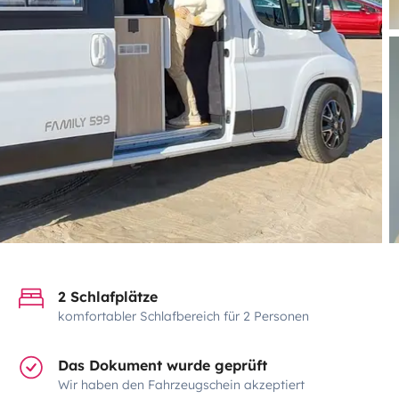
2 Schlafplätze
komfortabler Schlafbereich für 2 Personen
Das Dokument wurde geprüft
Wir haben den Fahrzeugschein akzeptiert