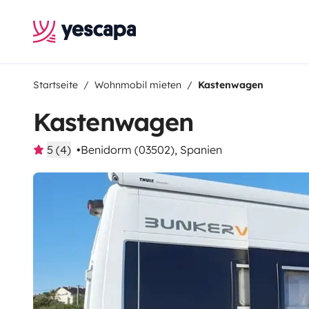
Startseite
Wohnmobil mieten
Kastenwagen
Kastenwagen
5 (4)
Benidorm (03502), Spanien