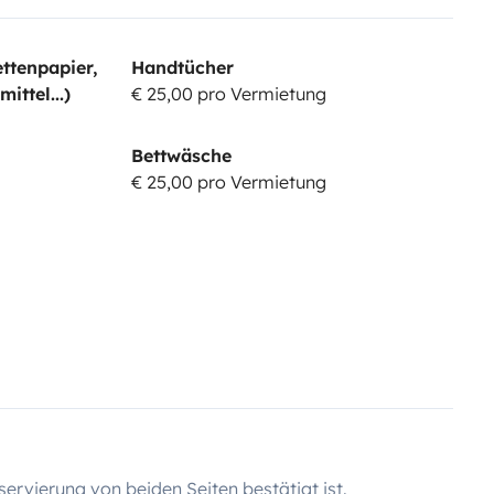
ttenpapier,
Handtücher
ttel...)
€ 25,00 pro Vermietung
Bettwäsche
€ 25,00 pro Vermietung
servierung von beiden Seiten bestätigt ist.