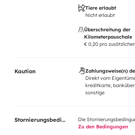
Tiere erlaubt
Nicht erlaubt
Überschreitung der
Kilometerpauschale
€ 0,20 pro zusätzlich
Kaution
Zahlungsweise(n) de
Direkt vom Eigentüme
kreditkarte, bankübe
sonstige
Stornierungsbedingungen
Die Stornierungsbedingu
Zu den Bedingungen