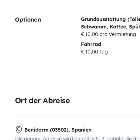
Optionen
Grundausstattung (Toile
Schwamm, Kaffee, Spülmi
€ 10,00 pro Vermietung
Fahrrad
€ 10,00 Tag
Ort der Abreise
Benidorm (03502), Spanien
Die genaue Adresse wird dir mitgeteilt, sobald die Re