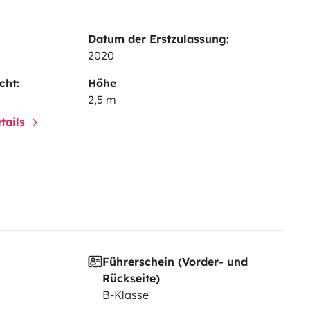
Datum der Erstzulassung:
2020
cht:
Höhe
2,5 m
tails
Führerschein (Vorder- und
Rückseite)
B-Klasse