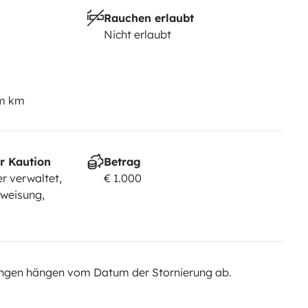
Rauchen erlaubt
Nicht erlaubt
em km
r Kaution
Betrag
r verwaltet,
€ 1.000
rweisung,
ngen hängen vom Datum der Stornierung ab.