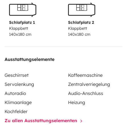
contact me directly! See you soon! Soline
Schlafplatz 1
Schlafplatz 2
Klappbett
Klappbett
140x180 cm
140x180 cm
Ausstattungselemente
Geschirrset
Kaffeemaschine
Servolenkung
Zentralverriegelung
Autoradio
Audio-Anschluss
Klimaanlage
Heizung
Kochfelder
Zu allen Ausstattungselementen