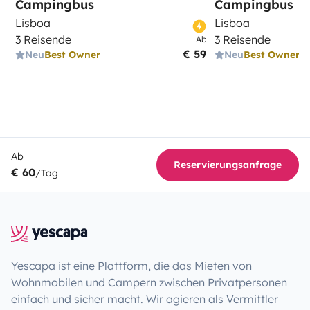
Campingbus
Campingbus
Lisboa
Lisboa
3 Reisende
3 Reisende
Ab
€ 59
Neu
Best Owner
Neu
Best Owner
Ab
Reservierungsanfrage
€ 60
/Tag
Yescapa ist eine Plattform, die das Mieten von
Wohnmobilen und Campern zwischen Privatpersonen
einfach und sicher macht. Wir agieren als Vermittler