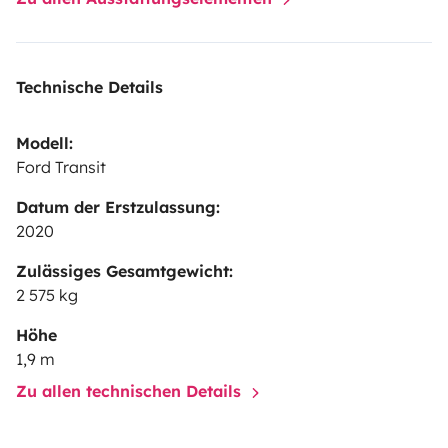
Technische Details
Modell:
Ford Transit
Datum der Erstzulassung:
2020
Zulässiges Gesamtgewicht:
2 575 kg
Höhe
1,9 m
Zu allen technischen Details