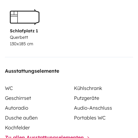
Schlafplatz 1
Querbett
130x185 cm
Ausstattungselemente
WC
Kühlschrank
Geschirrset
Putzgeräte
Autoradio
Audio-Anschluss
Dusche außen
Portables WC
Kochfelder
Zu allen Ausstattungselementen