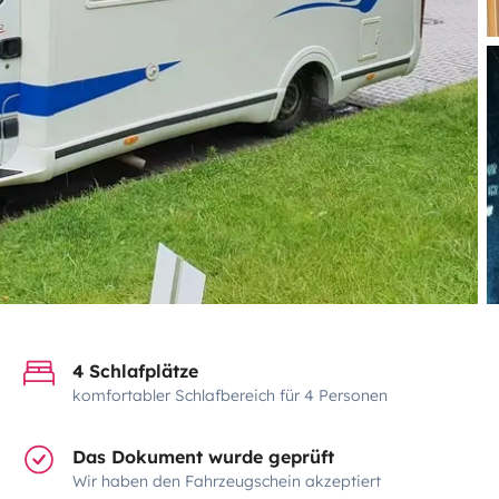
4 Schlafplätze
komfortabler Schlafbereich für 4 Personen
Das Dokument wurde geprüft
Wir haben den Fahrzeugschein akzeptiert