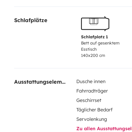
Schlafplätze
Schlafplatz 1
Bett auf gesenktem
Esstisch
140x200 cm
Ausstattungselemente
Dusche innen
Fahrradträger
Geschirrset
Täglicher Bedarf
Servolenkung
Zu allen Ausstattungs