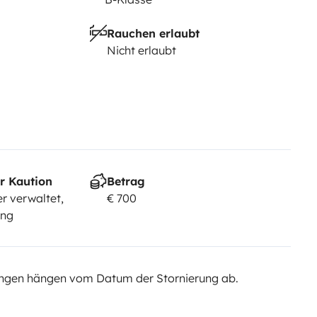
Rauchen erlaubt
Nicht erlaubt
r Kaution
Betrag
r verwaltet,
€ 700
ung
ngen hängen vom Datum der Stornierung ab.