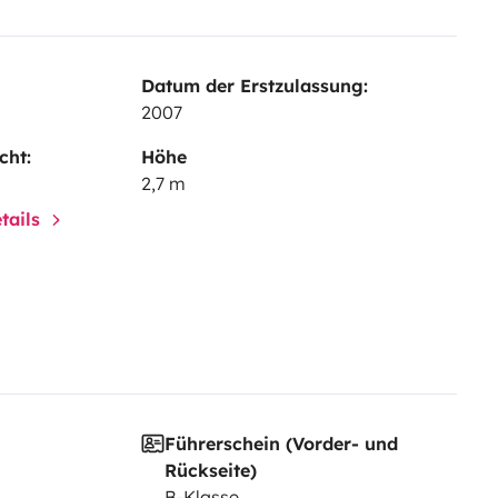
Datum der Erstzulassung:
2007
cht:
Höhe
2,7 m
tails
Führerschein (Vorder- und
Rückseite)
B-Klasse