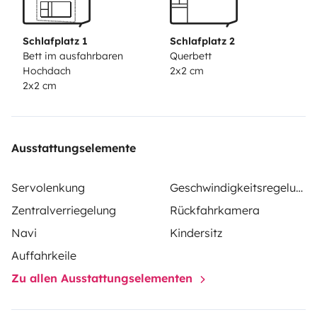
Schlafplatz 1
Schlafplatz 2
Bett im ausfahrbaren
Querbett
Hochdach
2x2 cm
2x2 cm
Ausstattungselemente
Servolenkung
Geschwindigkeitsregelung
Zentralverriegelung
Rückfahrkamera
Navi
Kindersitz
Auffahrkeile
Zu allen Ausstattungselementen