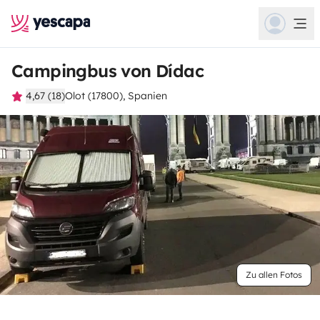
Campingbus von Dídac
4,67 (18)
Olot (17800), Spanien
Zu allen Fotos