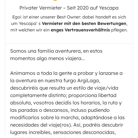
Privater Vermieter – Seit 2020 auf Yescapa
Egoi
ist einer unserer Best Owner: dabei handelt es sich
um
Yescapa
' s
Vermieter mit den besten Bewertungen
,
mit welchen wir ein
enges Vertrauensverhältnis
pflegen.
Somos una familia aventurera, en estos
momentos algo menos viajera...
Animamos a toda la gente a probar y lanzarse a
la aventura en nuestra furgo ArgiLaga,
descubriréis que resulta un estilo de viaje/vida
completamente distinto; proporciona libertad
absoluta, vosotros decidís los horarios, la ruta y
las paradas o descansos, incluso pudiendo
modificarlos sobre la marcha, adaptándose a las
necesidades del viaje(ros). Así, podréis descubrir
lugares increíbles, sensaciones desconocidas,