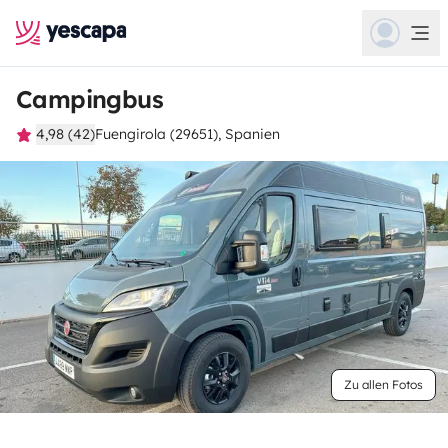
Campingbus
4,98 (42)
Fuengirola (29651), Spanien
Zu allen Fotos