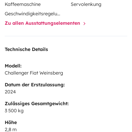
Kaffeemaschine
Servolenkung
Geschwindigkeitsregelung
Zu allen Ausstattungselementen
Technische Details
Modell:
Challenger Fiat Weinsberg
Datum der Erstzulassung:
2024
Zulässiges Gesamtgewicht:
3 500 kg
Höhe
2,8 m