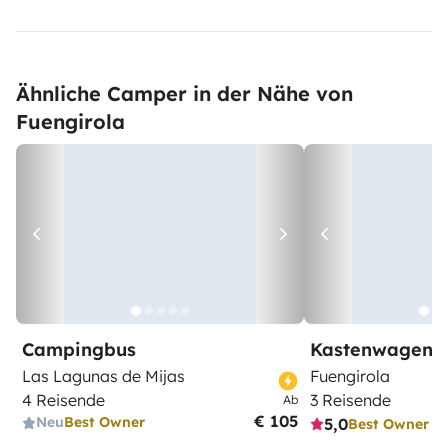
Ähnliche Camper in der Nähe von
Fuengirola
Campingbus
Kastenwagen
Las Lagunas de Mijas
Fuengirola
4 Reisende
3 Reisende
Ab
€ 105
Neu
Best Owner
5,0
Best Owner