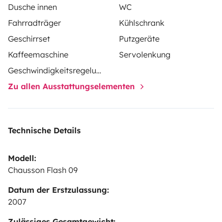
Dusche innen
WC
Fahrradträger
Kühlschrank
Geschirrset
Putzgeräte
Kaffeemaschine
Servolenkung
Geschwindigkeitsregelung
Zu allen Ausstattungselementen
Technische Details
Modell:
Chausson Flash 09
Datum der Erstzulassung:
2007
Zulässiges Gesamtgewicht: