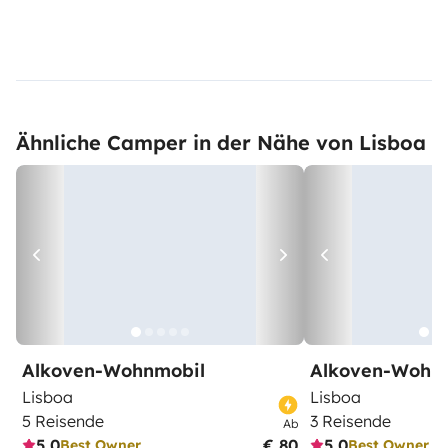
Ähnliche Camper in der Nähe von Lisboa
Alkoven-Wohnmobil
Alkoven-Wohn
Lisboa
Lisboa
5 Reisende
3 Reisende
Ab
5,0
€ 80
5,0
Best Owner
Best Owner