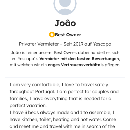
João
Best Owner
Privater Vermieter – Seit 2019 auf Yescapa
João
ist einer unserer Best Owner: dabei handelt es sich
um
Yescapa
' s
Vermieter mit den besten Bewertungen
,
mit welchen wir ein
enges Vertrauensverhältnis
pflegen.
I am very comfortable, I love to travel safely
throughout Portugal. I am perfect for couples and
families, I have everything that is needed for a
perfect vacation.
I have 3 beds always made and 1 to assemble, I
have kitchen, toilet, heating and hot water. Come
and meet me and travel with me in search of the