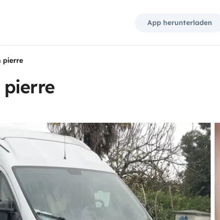
App herunterladen
 pierre
pierre