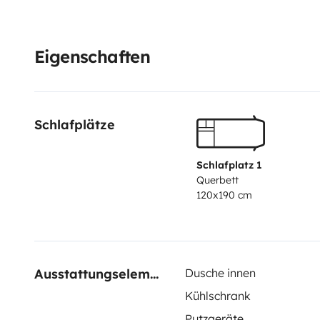
Eigenschaften
Schlafplätze
Schlafplatz 1
Querbett
120x190 cm
Ausstattungselemente
Dusche innen
Kühlschrank
Putzgeräte