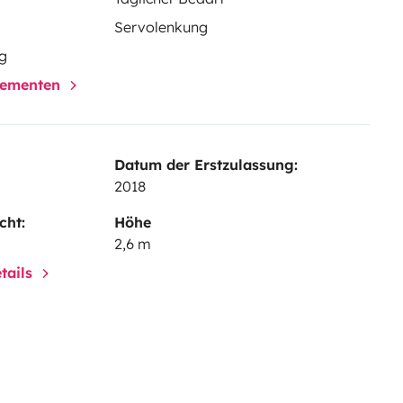
Servolenkung
g
elementen
Datum der Erstzulassung:
2018
cht:
Höhe
2,6 m
tails