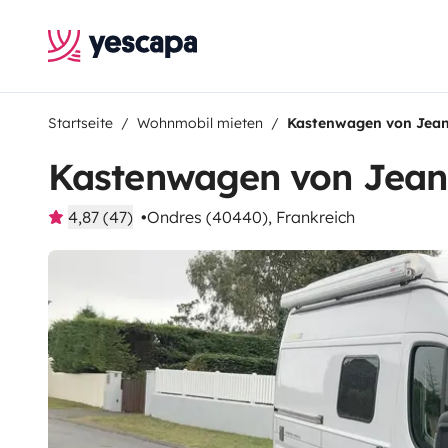
Startseite
Wohnmobil mieten
Kastenwagen von Jean
Kastenwagen von Jean 
4,87 (47)
Ondres (40440), Frankreich