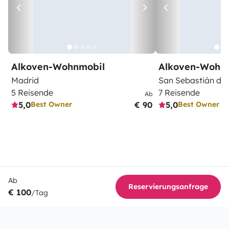
Alkoven-Wohnmobil
Alkoven-Wohn
Madrid
San Sebastián de 
5 Reisende
7 Reisende
Ab
5,0
€ 90
5,0
Best Owner
Best Owner
Ab
Reservierungsanfrage
€ 100
/Tag