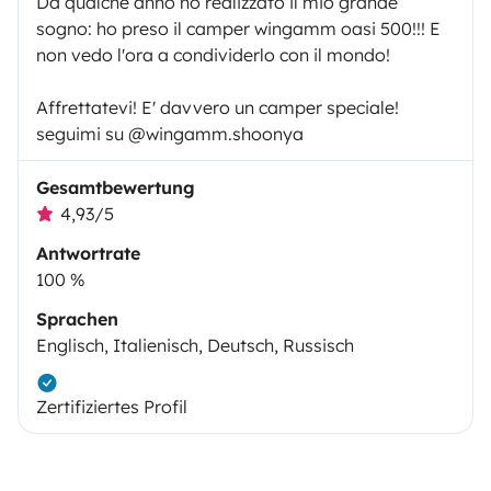
Da qualche anno ho realizzato il mio grande
sogno: ho preso il camper wingamm oasi 500!!! E
non vedo l'ora a condividerlo con il mondo!
Affrettatevi! E' davvero un camper speciale!
seguimi su @wingamm.shoonya
Gesamtbewertung
4,93/5
Antwortrate
100 %
Sprachen
Englisch, Italienisch, Deutsch, Russisch
Zertifiziertes Profil