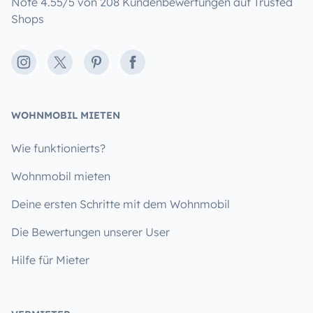
Note 4.55/5 von 208 Kundenbewertungen auf Trusted
Shops
Instagram
X
Pinterest
Facebook
WOHNMOBIL MIETEN
Wie funktionierts?
Wohnmobil mieten
Deine ersten Schritte mit dem Wohnmobil
Die Bewertungen unserer User
Hilfe für Mieter