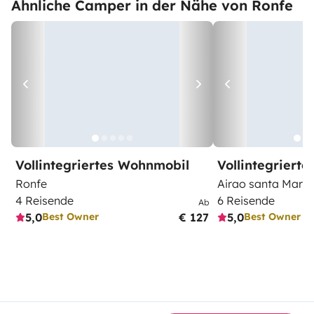
Ähnliche Camper in der Nähe von Ronfe
Vollintegriertes Wohnmobil
Vollintegriert
Ronfe
Airao santa Maria
4 Reisende
6 Reisende
Ab
5,0
€ 127
5,0
Best Owner
Best Owner