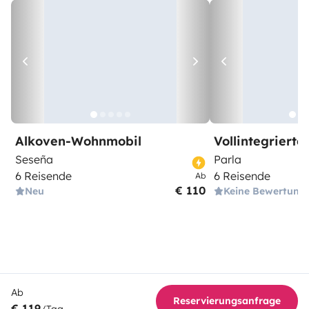
Alkoven-Wohnmobil
Vollintegriert
Seseña
Parla
6 Reisende
6 Reisende
Ab
€ 110
Neu
Keine Bewertung
Ab
Reservierungsanfrage
€ 119
/Tag