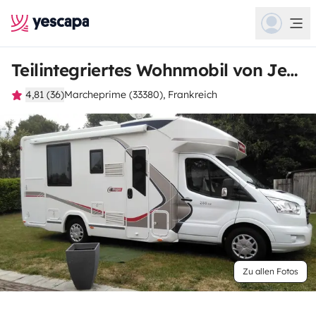
Teilintegriertes Wohnmobil von Jean Paul
4,81 (36)
Marcheprime (33380), Frankreich
Zu allen Fotos