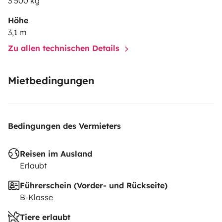
3 500 kg
Höhe
3,1 m
Zu allen technischen Details
Mietbedingungen
Bedingungen des Vermieters
Reisen im Ausland
Erlaubt
Führerschein (Vorder- und Rückseite)
B-Klasse
Tiere erlaubt