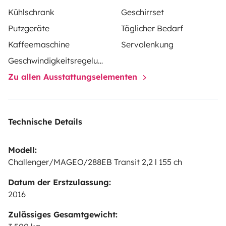
Kühlschrank
Geschirrset
Putzgeräte
Täglicher Bedarf
Kaffeemaschine
Servolenkung
Geschwindigkeitsregelung
Zu allen Ausstattungselementen
Technische Details
Modell:
Challenger/MAGEO/288EB Transit 2,2 l 155 ch
Datum der Erstzulassung:
2016
Zulässiges Gesamtgewicht: