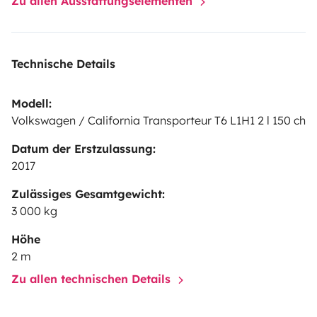
Zu allen Ausstattungselementen
Technische Details
Modell:
Volkswagen / California Transporteur T6 L1H1 2 l 150 ch
Datum der Erstzulassung:
2017
Zulässiges Gesamtgewicht:
3 000 kg
Höhe
2 m
Zu allen technischen Details