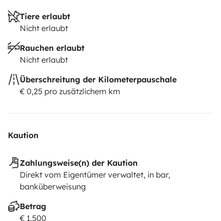
Tiere erlaubt
Nicht erlaubt
Rauchen erlaubt
Nicht erlaubt
Überschreitung der Kilometerpauschale
€ 0,25 pro zusätzlichem km
Kaution
Zahlungsweise(n) der Kaution
Direkt vom Eigentümer verwaltet, in bar,
banküberweisung
Betrag
€ 1.500