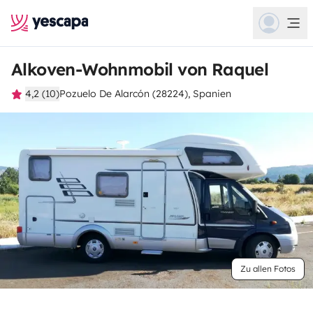
Alkoven-Wohnmobil von Raquel
4,2 (10)
Pozuelo De Alarcón (28224), Spanien
Zu allen Fotos