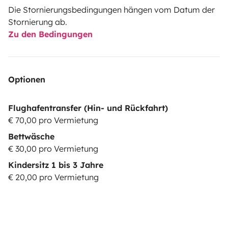
Die Stornierungsbedingungen hängen vom Datum der
Stornierung ab.
Zu den Bedingungen
Optionen
Flughafentransfer (Hin- und Rückfahrt)
€ 70,00 pro Vermietung
Bettwäsche
€ 30,00 pro Vermietung
Kindersitz 1 bis 3 Jahre
€ 20,00 pro Vermietung