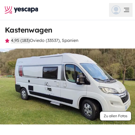
Kastenwagen
4,95 (183)
Oviedo (33537), Spanien
Zu allen Fotos