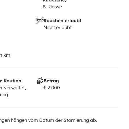
B-Klasse
Rauchen erlaubt
Nicht erlaubt
em km
r Kaution
Betrag
r verwaltet,
€ 2.000
sung
ngen hängen vom Datum der Stornierung ab.