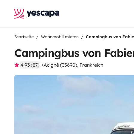
Startseite
Wohnmobil mieten
Campingbus von Fabi
Campingbus von Fabie
4,93 (87)
Acigné (35690), Frankreich