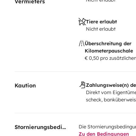
Vermieters
Tiere erlaubt
Nicht erlaubt
Überschreitung der
Kilometerpauschale
€ 0,50 pro zusätzlich
Kaution
Zahlungsweise(n) de
Direkt vom Eigentüme
scheck, banküberwei
Stornierungsbedingungen
Die Stornierungsbedingu
Zu den Bedingungen