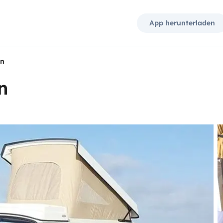
App herunterladen
en
n