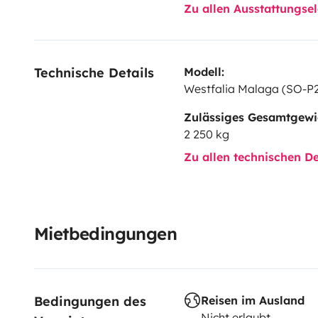
Zu allen Ausstattungs
Technische Details
Modell:
Westfalia Malaga (SO-P
Zulässiges Gesamtgewi
2 250 kg
Zu allen technischen De
Mietbedingungen
Bedingungen des 
Reisen im Ausland
Nicht erlaubt