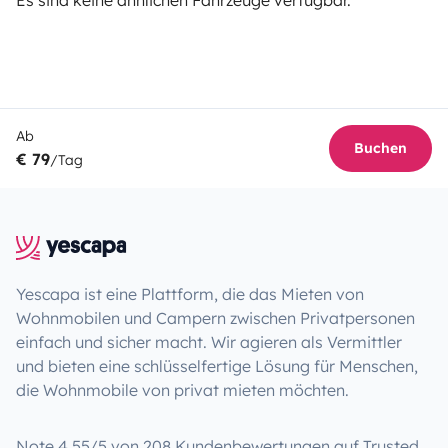
Es sind keine ähnlichen Fahrzeuge verfügbar.
Ab
Buchen
€ 79
/Tag
Yescapa ist eine Plattform, die das Mieten von
Wohnmobilen und Campern zwischen Privatpersonen
einfach und sicher macht. Wir agieren als Vermittler
und bieten eine schlüsselfertige Lösung für Menschen,
die Wohnmobile von privat mieten möchten.
Note 4.55/5 von 208 Kundenbewertungen auf Trusted