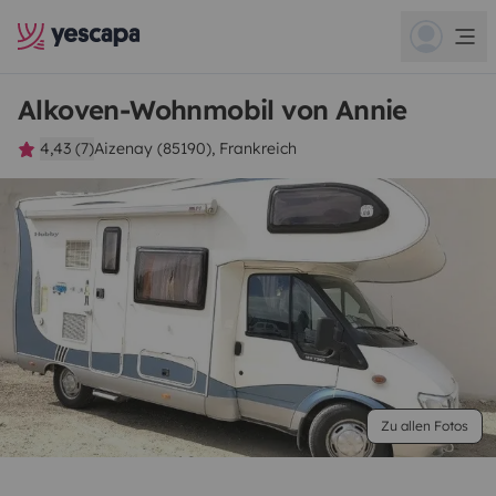
Alkoven-Wohnmobil von Annie
4,43 (7)
Aizenay (85190), Frankreich
Zu allen Fotos