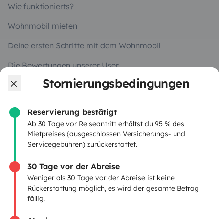
Wie funktionierts?
Wohnmobil mieten
Deine ersten Schritte mit dem Wohnmobil
Die Bewertungen unserer User
Stornierungsbedingungen
Hilfe für Mieter
Reservierung bestätigt
VERMIETER
Ab 30 Tage vor Reiseantritt erhältst du 95 % des
Mietpreises (ausgeschlossen Versicherungs- und
Servicegebühren) zurückerstattet.
Wohnmobil vermieten
Mietvertrag
30 Tage vor der Abreise
Weniger als 30 Tage vor der Abreise ist keine
Mietversicherung
Rückerstattung möglich, es wird der gesamte Betrag
fällig.
Mietpannenhilfe