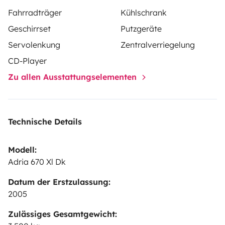
Fahrradträger
Kühlschrank
Geschirrset
Putzgeräte
Servolenkung
Zentralverriegelung
CD-Player
Zu allen Ausstattungselementen
Technische Details
Modell:
Adria 670 Xl Dk
Datum der Erstzulassung:
2005
Zulässiges Gesamtgewicht: