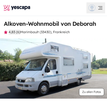
Alkoven-Wohnmobil von Deborah
4,83 (6)
Marimbault (33430), Frankreich
Zu allen Fotos