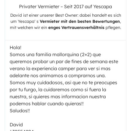
Privater Vermieter – Seit 2017 auf Yescapa
David
ist einer unserer Best Owner: dabei handelt es sich
um
Yescapa
' s
Vermieter mit den besten Bewertungen
,
mit welchen wir ein
enges Vertrauensverhältnis
pflegen.
Hola!
Somos una familia mallorquina (2+2) que
queremos probar un par de fines de semana este
verano la experiencia camper para ver si mas
adelante nos animamos a comprarnos una.
Somos muy cuidadosos, asi que no te preocupes
por tu furgo, la cuidaremos como si fuera la
nuestra, si quieres mas informacion nuestra
podemos hablar cuando quieras!!
Saludos!!
David