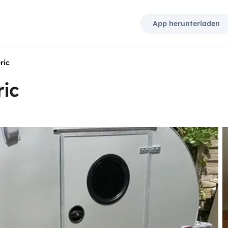
App herunterladen
ric
ic