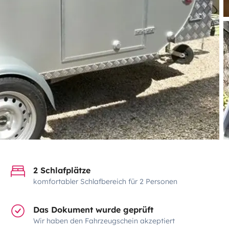
2 Schlafplätze
komfortabler Schlafbereich für 2 Personen
Das Dokument wurde geprüft
Wir haben den Fahrzeugschein akzeptiert