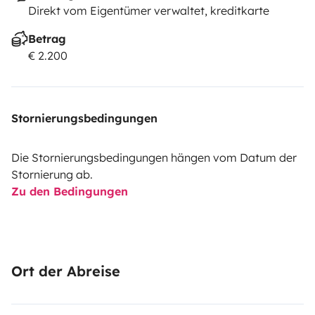
Direkt vom Eigentümer verwaltet, kreditkarte
Betrag
€ 2.200
Stornierungsbedingungen
Die Stornierungsbedingungen hängen vom Datum der
Stornierung ab.
Zu den Bedingungen
Ort der Abreise