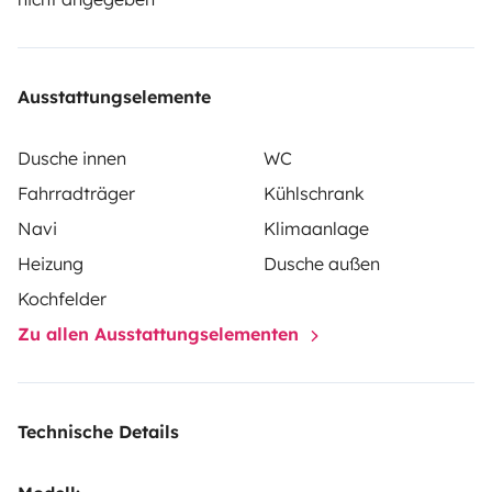
renter's personal insurance.
Ausstattungselemente
Dusche innen
WC
Fahrradträger
Kühlschrank
Navi
Klimaanlage
Heizung
Dusche außen
Kochfelder
Zu allen Ausstattungselementen
Technische Details