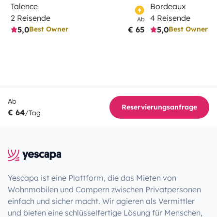
Talence
Bordeaux
2 Reisende
4 Reisende
Ab
5,0
€ 65
5,0
Best Owner
Best Owner
Ab
Reservierungsanfrage
€ 64
/Tag
Yescapa ist eine Plattform, die das Mieten von
Wohnmobilen und Campern zwischen Privatpersonen
einfach und sicher macht. Wir agieren als Vermittler
und bieten eine schlüsselfertige Lösung für Menschen,