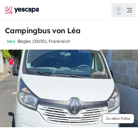
Campingbus von Léa
Bègles (33130), Frankreich
NEU
Zu allen Fotos