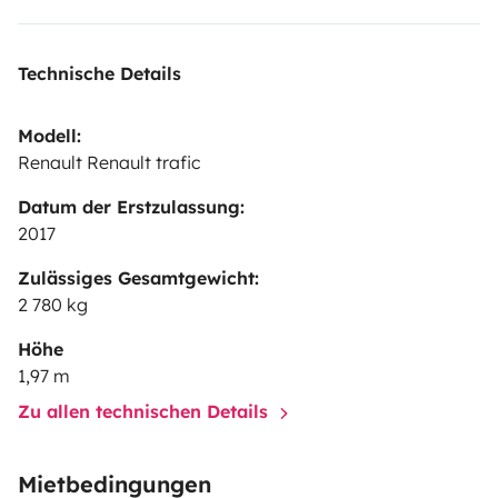
voyager autrement, sans contrainte d’hébergement.
Technische Details
Modell:
Renault Renault trafic
Datum der Erstzulassung:
2017
Zulässiges Gesamtgewicht:
2 780 kg
Höhe
1,97 m
Zu allen technischen Details
Mietbedingungen