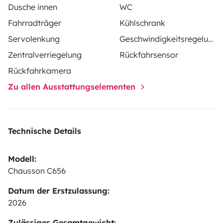
Dusche innen
WC
Fahrradträger
Kühlschrank
Servolenkung
Geschwindigkeitsregelung
Zentralverriegelung
Rückfahrsensor
Rückfahrkamera
Zu allen Ausstattungselementen
Technische Details
Modell:
Chausson C656
Datum der Erstzulassung:
2026
Zulässiges Gesamtgewicht: