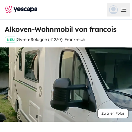
Alkoven-Wohnmobil von francois
Gy-en-Sologne (41230), Frankreich
NEU
Zu allen Fotos