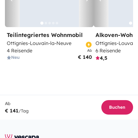
Teilintegriertes Wohnmobil
Alkoven-Wohn
Ottignies-Louvain-la-Neuve
Ottignies-Louvain
4 Reisende
6 Reisende
Ab
€ 140
Neu
4,5
Ab
Buchen
€ 141
/Tag