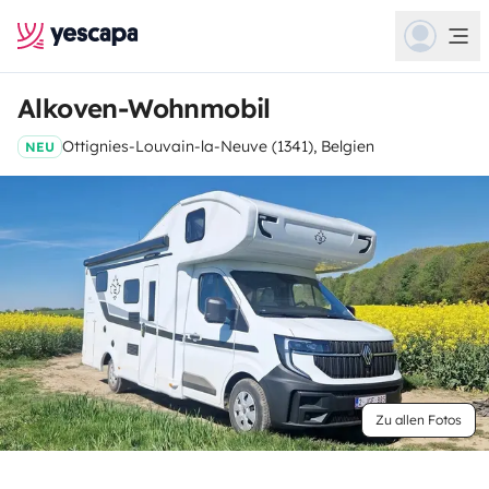
Alkoven-Wohnmobil
Ottignies-Louvain-la-Neuve (1341), Belgien
NEU
Zu allen Fotos