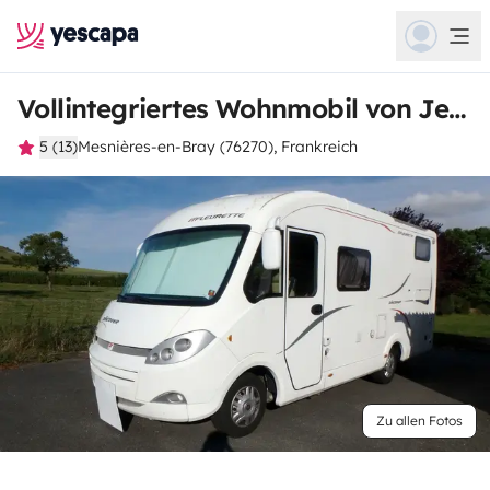
Vollintegriertes Wohnmobil von Jean-Paul
5 (13)
Mesnières-en-Bray (76270), Frankreich
Zu allen Fotos